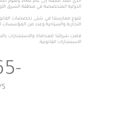
الذي تمتد نسب
الدولية المتخصصة في منطقة الشرق الأو
تتنوع ممارستنا في شتى تخصصات القانون
التجارية والسياحية وعدد من المؤسسات ا
قامت شركتنا للمحاماة والاستشارات بالتم
الاستشارات القانونية.
-1565
YS