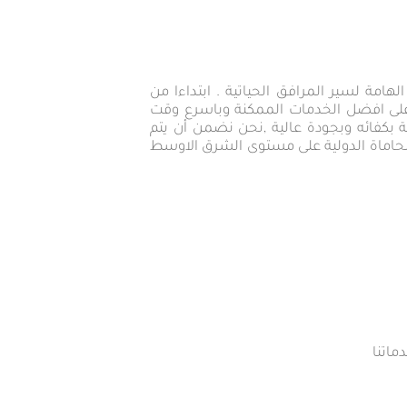
امة لسير المرافق الحياتية . ابتداءا من
ل على افضل الخدمات الممكنة وباسرع وقت
 بكفائه وبجودة عالية ,نحن نضمن أن يتم
لمحاماة الدولية على مستوى الشرق الاوسط
ماتنا