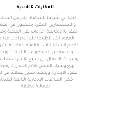
العقارات & الابنية
لدينا في شركتنا للمحاماة كادر من المحام
والمستشارين المهرة يختصون في القضا
العقارية ومتابعة اجراءات نقل الملكية وص
العقود التي تتطلبها تلك الاجراءات عدا 
تقديم الاستشارات القانونية العقارية لشر
واسعة من الجمهور من الشركات ورجا
وسيدات الاعمال في جميع الامور المتعلقة
ببيع وشراء المنشءات والعقارات وتنظي
عقود الايجارة. ويمكننا تمثيل عملائنا في ل
فض المنازعات الإيجارية التابعة للبلديا
بفعالية مطلقة.