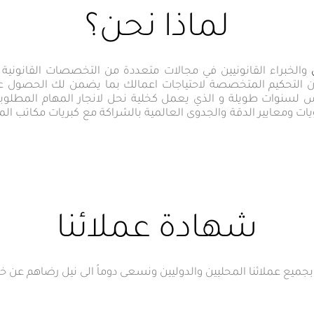
لماذا نحن؟
والخبراء القانونيين في مجالات متعددة من التخصصات القانونية اله
 ولجان التحكيم المتخصصة لاحتياجات اعمالك بما يضمن لك الحصو
رس لسنوات طويلة و الذي يعمل كخلية نحل لانجار المهام المطلوبة
ات ومعايير الدقة والجدوى العالمية بالشراكة مع كبريات مكاتب ا
شهادة عملائنا
بجميع عملائنا المحليين والدوليين ونسعى دوماً الى نيل رضاهم عن خد