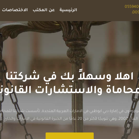
الرئيسية
عن المكتب
الاختصاصات
اهلا وسهلاً بك في شركتنا
حاماة والاستشارات القانون
جودون في إمارة دبي ابوظبي في الامارات العربية المتحدة, تأسست شركتنا للمحام
العام 2002، وهي تتويجًا لأكثر من 20 عامًا من الخبرة القانونية في الامارات والخارج .