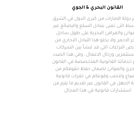
القانون البحري & الجوي
ر دولة الامارات من كبرى الدول في الشرق
سط التى تعنى بتبادل السلع والبضائع عبر
موانئ والمرافئ البحرية على طول ساحل
ر الاحمر, ولا يخلو هذا التبادل التحاري من
ض النزاعات التي قد تنشأ بين الشركات
ستثمرين ورجال الاعمال , وفي هذا الصدد
 خدماتنا القانونية المتخصصة في القانون
حري والموانئ لضمان حفظ حقوقكم من
ياع ولتجنب وقوعكم في ثغرات قانونية
ة الجهل في القانون عبر تقديم ما يلزم من
استشارات قانونية في هذا المجال.