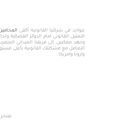
يتواجد في شركتنا القانونية أكفى
المحامين
التمثيل القانوني امام الدوائر القضائية
وجهد ممكنين, إلى فريقنا الميداني المتم
التعامل مع مشكلتك القانونية بأعلى مستوي
واروبا وامريكا..
نفتخر 