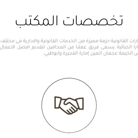
تخصصات المكتب
ات القانونية حزمة مميزة من الخدمات القانونية والادارية في مختلف 
ا الجنائية ,يسعى فريق عملنا من المحامين لتقديم افضل الاعمال 
س الخيمة عجمان العين إمارة الفجيرة وابوظبي.