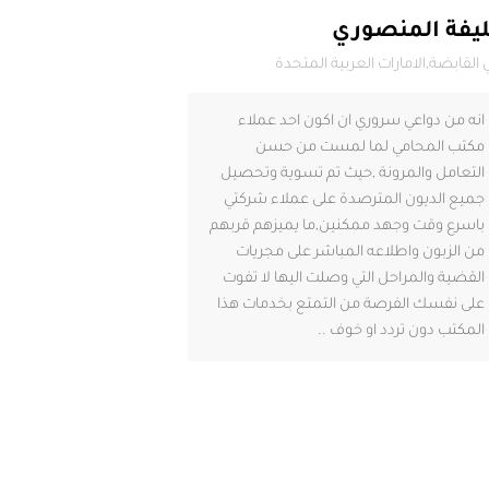
يفة المنصوري
 القابضة,الامارات العربية المتحدة
انه من دواعي سروري ان اكون احد عملاء
مكتب المحامي لما لمست من حسن
التعامل والمرونة ,حيث تم تسوية وتحصيل
جميع الديون المترصدة على عملاء شركتي
باسرع وقت وجهد ممكنين,ما يميزهم قربهم
من الزبون واطلاعه المباشر على مجريات
القضية والمراحل التي وصلت اليها لا تفوت
على نفسك الفرصة من التمتع بخدمات هذا
المكتب دون تردد او خوف ..