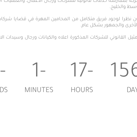
ته إلى عام 2002 وتقوم الشركة بممارسة خدمات قانونية للشركات ورجال الاعمال، والعم
سط والخليج.
 نظرا لوجود فريق متكامل من المحامين المهرة في قضايا شركات 
لأخرى والجمهور بشكل عام.
ثيل القانوني للشركات المذكورة اعلاه والكيانات ورجال وسيدات ا
-19
-1
-17
DS
MINUTES
HOURS
DA