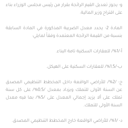
و- يجوز تعديل القيم الرائجة بقرار من رئيس مجلس الوزراء بناء
على اقتراح وزير المالية.
المادة 2- يحدد معدل الضريبة المذكورة في المادة السابقة
بنسبة من القيمة الرائجة المعتمدة وفقاً لمايلي:
أ-/1%/ للعقارات السكنية تامة البناء.
ب-/1,5%/ للعقارات السكنية على الهيكل.
ج- /2%/ للأراضي الواقعة داخل المخطط التنظيمي المصدق
عن السنة الأولى للتملك ويزداد بمعدل /0,5%/ على كل سنة
تملك على ألا يزيد إجمالي المعدل على /5%/ بما فيه معدل
السنة الأولى للتملك.
د- /1%/ للأراضي الواقعة خارج المخطط التنظيمي المصدق.