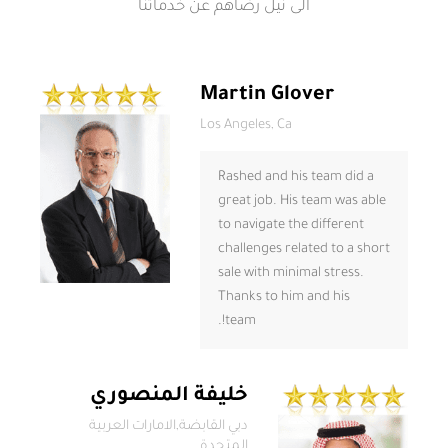
الى نيل رضاهم عن خدماتنا
Martin Glover
Los Angeles, Ca
Rashed and his team did a
great job. His team was able
to navigate the different
challenges related to a short
sale with minimal stress.
Thanks to him and his
team!.
خليفة المنصوري
دبي القابضة,الامارات العربية
المتحدة