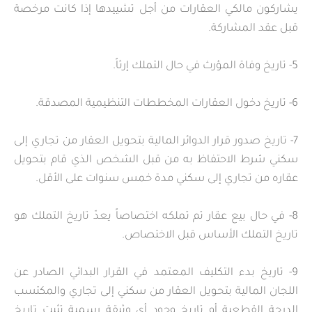
يشاركون مالكي العقارات من أجل تشييدها إذا كانت مرخصة
قبل عقد المشاركة.
5- تاريخ وفاة المؤرث في حال التملك إرثاً.
6- تاريخ دخول العقارات المخططات التنظيمية المصدقة.
7- تاريخ صدور قرار الدوائر المالية بتحويل العقار من تجاري إلى
سكني شرط الاحتفاظ به من قبل الشخص الذي قام بتحويل
عقاره من تجاري إلى سكني مدة خمس سنوات على الأقل.
8- في حال بيع عقار تم تملكه اختصاصاً يعدّ تاريخ التملك هو
تاريخ التملك الأساس قبل الاختصاص.
9- تاريخ بدء التكليف المعتمد في القرار البدائي الصادر عن
اللجان المالية بتحويل العقار من سكني إلى تجاري والمكتسب
الدرجة القطعية أو تاريخ وجود أي وثيقة رسمية تثبت تاريخ