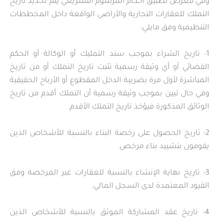
وفي معرض تطبيق أحكام المرسوم التشريعي يتم تحديد تاريخ
التملك للعقارات التجارية والأراضي الواقعة داخل المخططات
التنظيمية وفق مايلي:
1- تاريخ الشراء بموجب سند التمليك أو الوكالة أو الحكم
القضائي أو أي وثيقة رسمية تثبت تاريخ التملك أو من تاريخ
المباشرة لأول مرة بضريبة الدخل المقطوع أو الأرباح الحقيقية
وفي حال تبين بموجب وثيقة رسمية أن التملك أقدم من تاريخ
الوثائق المذكورة فيؤخذ تاريخ التملك الأقدم.
2- تاريخ الحصول على رخصة البناء بالنسبة للأشخاص الذين
يقومون بتشييد بناء مرخص.
3- تاريخ نهاية الإنشاء بالنسبة للعقارات غير المرخصة وفق
القيود المعتمدة لدى السجل المالي.
4- تاريخ عقد المشاركة الموثق بالنسبة للأشخاص الذين