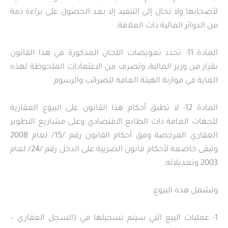
لأصحابها ولا تحال إلى التنفيذ إلا بعد الحصول على براءة ذمة
من الدوائر المالية ذات العلاقة.
المادة 11- تحدد تعويضات اللجان المذكورة في هذا القانون
بقرار من وزير المالية, وتصرف من الاعتمادات الملحوظة لهذه
الغاية في موازنة الهيئة العامة للضرائب والرسوم.
المادة 12- لا تطبق أحكام هذا القانون على البيوع العقارية
للجهات العامة ذات الطابع الاقتصادي وعلى مشاريع التطوير
العقاري المرخصة وفق أحكام القانون رقم /15/ لعام 2008
وتبقى خاضعة لأحكام قانون الضريبة على الدخل رقم /24/ لعام
2003 وتعديلاته.
وتشمل هذه البيوع:
1- عمليات البيع التي سيتم تسجيلها في (السجل العقاري –