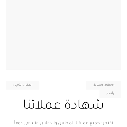
المقال السابق
المقال التالي
أقدم
شهادة عملائنا
نفتخر بجميع عملائنا المحليين والدوليين ونسعى دوماً