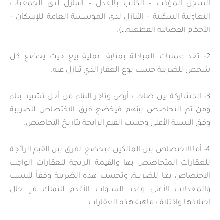
السجل المؤقت – الكاتب بالعدل – التنازل لدى الجمعيات
التعاونية السكنية – التنازل لدى المؤسسة العامة للإسكان –
الأحكام القضائية القطعية…).
2- تعد عمليات المبادلة بمثابة عملية بيع حيث يخضع كل
شخص للضريبة حسب نوع العقار الذي تنازل عنه.
3- المشاركة بين صاحب أرض وتاجر البناء من أجل تشييد بناء
ومن ثم التخاصص بينهم فيخضع فرق الاختصاص للضريبة
وفق النسبة الأعلى وحسب القيم الرائجة بتاريخ التخاصص.
4- أما الاختصاص بين المالكين فيخضع الفرق بين القيم الرائجة
للعقارات المتخاصص بها والقيمة الرائجة للعقارات الواجب
الاختصاص بها للضريبة، وتحسب هذه الضريبة وفقاً للنسب
والمعدلات الأعلى وعدد السنوات الأقدم للتملك في حال
اختلافها واختلاف ماهية هذه العقارات.