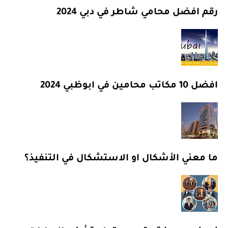
رقم افضل محامي شاطر في دبي 2024
افضل 10 مكاتب محامين في ابوظبي 2024
ما معني الأشكال او الاستشكال في التنفيذ؟