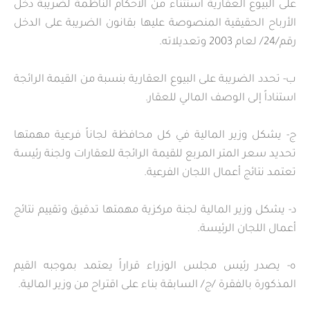
على البيوع العقارية استثناء من الأحكام الناظمة لضريبة دخل
الأرباح الحقيقية المنصوصة عليها بقانون الضريبة على الدخل
رقم/24/ لعام 2003 وتعديلاته.
ب- تحدد الضريبة على البيوع العقارية بنسبة من القيمة الرائجة
استناداً إلى الوصف المالي للعقار.
ج- يشكل وزير المالية في كل محافظة لجاناً فرعية مهمتها
تحديد سعر المتر المربع للقيمة الرائجة للعقارات ولجنة رئيسة
تعتمد نتائج أعمال اللجان الفرعية.
د- يشكل وزير المالية لجنة مركزية مهمتها تدقيق وتقييم نتائج
أعمال اللجان الرئيسة.
ه- يصدر رئيس مجلس الوزراء قراراً يعتمد بموجبه القيم
المذكورة بالفقرة /ج/ السابقة بناء على اقتراح من وزير المالية.