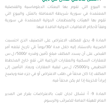
ه- البيوع التي تقوم بها البعثات الدبلوماسية والقنصلية
المعتمدة في سورية شريطة المعاملة بالمثل, والبيوع التي
تقوم بها الهيئات والمنظمات الدولية المعتمدة في سورية
وفقاً لأحكام الاتفاقيات الدولية النافذة فيها.
المادة 8- يحق للمكلف الاعتراض على التصنيف الذي احتسبت
الضريبة بالاستناد إليه خلال مدة /30/يوماً تلي تاريخ تبلغه أمر
القبض, على أن يسدد المكلف مبلغ تأمين وقدره /5000/ ل.س
للعقارات السكنية والعقارات الزراعية التي تقع خارج المخطط
التنظيمي و/25000/ ل.س لبقية العقارات ويعاد التأمين إلى
المكلف إذا كان محقاً في طلب الاعتراض أو في جزء منه ويصبح
إيراداً للخزينة إذا لم يكن محقاً فيه.
المادة 9- أ- تشكل لجان للبت بالاعتراضات بقرار من المدير
العام للهيئة العامة للضرائب والرسوم.