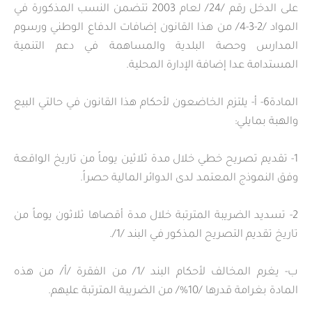
على الدخل رقم /24/ لعام 2003 تتضمن النسب المذكورة في
المواد /2-3-4/ من هذا القانون إضافات الدفاع الوطني ورسوم
المدارس وحصة البلدية والمساهمة في دعم التنمية
المستدامة عدا إضافة الإدارة المحلية.
المادة6- أ- يلتزم الخاضعون لأحكام هذا القانون في حالتي البيع
والهبة بمايلي:
1- تقديم تصريح خطي خلال مدة ثلاثين يوماً من تاريخ الواقعة
وفق النموذج المعتمد لدى الدوائر المالية حصراً.
2- تسديد الضريبة المترتبة خلال مدة أقصاها ثلاثون يوماً من
تاريخ تقديم التصريح المذكور في البند /1/.
ب- يغرم المخالف لأحكام البند /1/ من الفقرة /أ/ من هذه
المادة بغرامة قدرها /10%/ من الضريبة المترتبة عليهم.