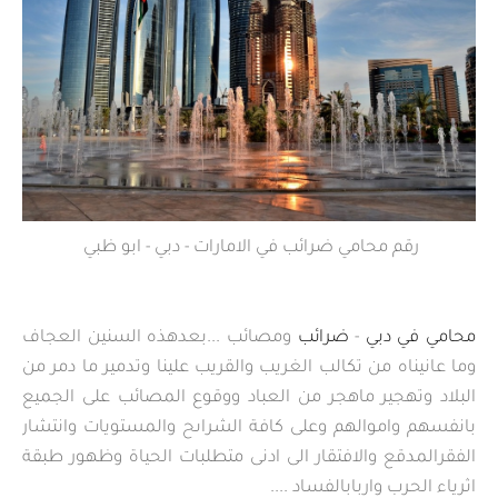
رقم محامي ضرائب في الامارات - دبي - ابو ظبي
محامي في دبي
-
ضرائب
ومصائب ...بعدهذه السنين العجاف
وما عانيناه من تكالب الغريب والقريب علينا وتدمير ما دمر من
البلاد وتهجير ماهجر من العباد ووقوع المصائب على الجميع
بانفسهم واموالهم وعلى كافة الشراىح والمستويات وانتشار
الفقرالمدقع والافتقار الى ادنى متطلبات الحياة وظهور طبقة
اثرياء الحرب واربابالفساد ....