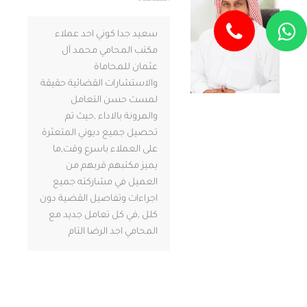
سعيد جدا كوني احد عملاء
مكتب المحامي محمد آل
عثمان للمحاماة
والاستشارات القضائية حقيقة
لمست حسن التعامل
والمرونة بالاداء ,حيث تم
تحصيل جميع ديوني المتعثرة
على العملاء باسرع وقت,ما
يميز مكتبهم قربهم من
العميل في مشاركته جميع
اجراءات وتفاصيل القضية دون
كلل ,في كل تعامل جديد مع
المحامي اجد الرضا التام