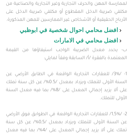
لممارسة المهن والحرف التجارية وغير التجارية والصناعية من
مكلفي ضريبة الدخل المقطوع أو مكلفي ضريبة الدخل على
الأرباح الحقيقية أو الأشخاص غير الممارسين للمهن المذكورة.
افضل محامي احوال شخصية في ابوظبي
افضل محامي في الامارات
ب- يحدد معدل الضريبة الواجب استيفاؤها من القيمة
المعتمدة بالفقرة /أ/ السابقة وفقاً لمايلي:
1- /3%/ للعقارات التجارية الواقعة في الطابق الأرضي عن
السنة الأولى للتملك ويزداد بمعدل /0.5%/ عن كل سنة تملك
على ألا يزيد إجمالي المعدل على /8%/ بما فيه معدل السنة
الأولى للتملك.
2- /1,5%/ للعقارات التجارية الواقعة في الطوابق فوق الأرضي
عن السنة الأولى للتملك ويزداد بمعدل /0,5%/ عن كل سنة
تملك على ألا يزيد إجمالي المعدل على /4%/ بما فيه معدل