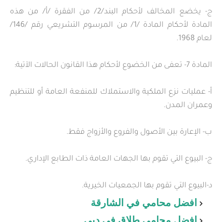
ج- يخضع المخالف لأحكام البند/2/ من الفقرة /أ/ من هذه
المادة لأحكام المادة /1/ من المرسوم التشريعي رقم /146/
لعام 1968.
المادة 7- تعفى من الخضوع لأحكام هذا القانون الحالات الآتية:
أ- عمليات نزع الملكية والاستملاك للمنفعة العامة أو للتنظيم
وعمران المدن.
ب- الإعارة بين الأصول والفروع والأزواج فقط.
ج- البيوع التي تقوم بها الجهات العامة ذات الطابع الإداري.
د-البيوع التي تقوم بها الجمعيات الخيرية.
افضل محامي في الشارقة
افضل محامي طلاق في دبي