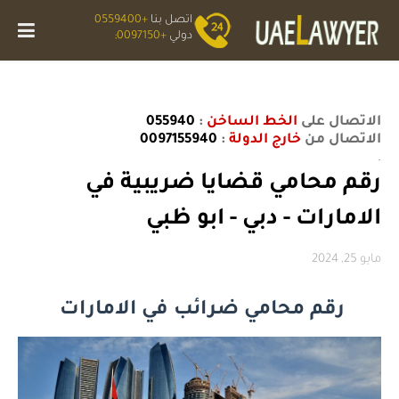
اتصل بنا
+0559400
دولي
+0097150;
الاتصال على
الخط الساخن
:
055940
الاتصال من
خارج الدولة
:
0097155940
.
رقم محامي قضايا ضريبية في
الامارات - دبي - ابو ظبي
مايو 25, 2024
رقم محامي ضرائب في الامارات