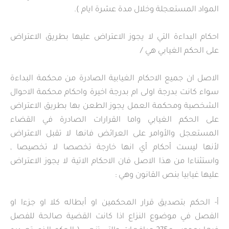
المواد المستعجلة وخلال مدة عشرة ايام ).
احكام البداءة التي لا يجوز الاعتراض عليها بطريق الاعتراض
على الحكم الغيابي هي /
الاصل ان جميع الاحكام الغيابية الصادرة من محكمة البداءة
سواء كانت بدرجة اولى ام بدرجة اخيرة واحكام محكمة الاحوال
الشخصية ومحكمة العمل يجوز الطعن بها بطريق الاعتراض
على الحكم الغيابي واما القرارات الصادرة في القضاء
المستعجل والأوامر على العرائض فانها لا تقبل الاعتراض
لأنها ليست أحكام أي انها خارجة تخصصا لا تخصيصا ,
واستثناءا من هذا الاصل فان الاحكام الاتية لا يجوز الاعتراض
عليها غيابيا بنص القانون وهي :
أ‌- الحكم بتصديق قرار المحكمين او أبطاله كلا او جزءا او
الفصل في موضوع النزاع اذا كانت القضية صالحة للفصل