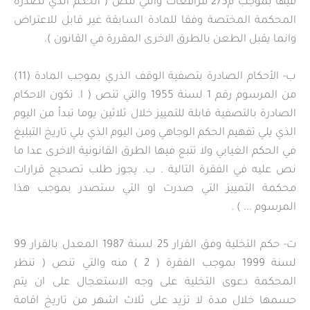
فيها بموجب م275 مرافعات والتي تنص ( الحكم الذي تصدره
المحكمة المختصة وفقا للمادة السابقة غير قابل للاعتراض
وانما يقبل الطعن بالطرق الاخرى المقررة في القانون ).
ب‌- الأحكام الصادرة بتصفية الوقف الذري بموجب المادة (11)
من المرسوم رقم 1 لسنة 1955 والتي تنص ( ا. تكون الاحكام
الصادرة بالتصفية قابلة للتمييز خلال ثلاثين يوما تبدأ من اليوم
الذي يلي تفهيم الحكم الوجاهي ومن اليوم الذي يلي تاريخ التبليغ
في الحكم الغيابي ولا تتبع فيها الطرق القانونية الاخرى عدا ما
نص عليه في الفقرة التالية . ب. يجوز طلب تصحيح قرارات
محكمة التمييز التي صدرت او التي ستصدر بموجب هذا
المرسوم ... ) .
ت‌- حكم التخلية وفق القرار 25 لسنة 1987 المعدل بالقرار 99
لسنة 1999 بموجب الفقرة ( 2 ) منه والتي تنص ( تنظر
المحكمة دعوى التخلية على وجه الاستعجال على ان يتم
حسمها خلال مدة لا تزيد على ثلاث اشهر من تاريخ اقامة