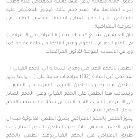
دعوى حادثة متقابلة يدعي فيها دائنيته للمعترض عليه وطلب
اجراء المقاصة فاذا صدر حكم بذلك فيجوز للمعترض عليه
الاعتراض على الحكم الغيابي لاختلاف موضوع الطلب في
المرحلة الاعتراضية .
وان الغاية من تشريع هذه القاعدة ( لا اعتراض في الاعتراض )
هي لمنع الدور في الدعوى وعدم ابقاءها في حلقة مفرغة كما
ورد في الاسباب الموجبة لقانون المرافعات
الطعن بالحكم الاعتراضي ومدى انسحابه الى الحكم الغيابي /
لقد نص ذيل المادة (182) مرافعات مدنية على ( ... وانما يجوز
الطعن فيه بطرق الطعن الاخرى المقررة في القانون ,
وينسحب هذا الطعن على الحكم الغيابي وعلى الحكم الصادر
في الاعتراض الا في حالة رد الاعتراض شكلا فلا ينسحب الحكم
به على الحكم الغيابي ) .
يجوز الطعن بالحكم الاعتراضي بطرق الطعن القانونية حيث ان
طرق الطعن فيه هي ذات طرق الطعن بالحكم الغيابي عدا
طريق الاعتراض على الحكم الغيابي,وعند الطعن بالحكم