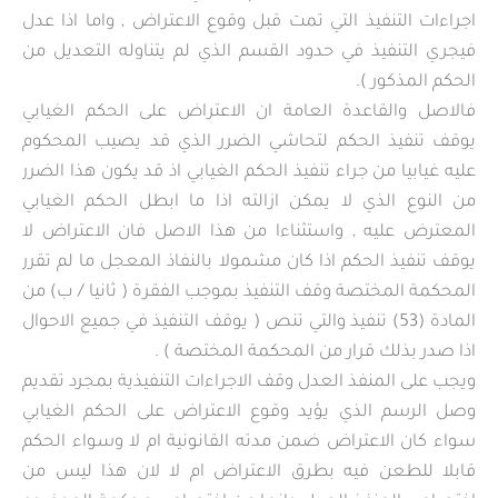
اجراءات التنفيذ التي تمت قبل وقوع الاعتراض , واما اذا عدل
فيجري التنفيذ في حدود القسم الذي لم يتناوله التعديل من
الحكم المذكور ).
فالاصل والقاعدة العامة ان الاعتراض على الحكم الغيابي
يوقف تنفيذ الحكم لتحاشي الضرر الذي قد يصيب المحكوم
عليه غيابيا من جراء تنفيذ الحكم الغيابي اذ قد يكون هذا الضرر
من النوع الذي لا يمكن ازالته اذا ما ابطل الحكم الغيابي
المعترض عليه , واستثناءا من هذا الاصل فان الاعتراض لا
يوقف تنفيذ الحكم اذا كان مشمولا بالنفاذ المعجل ما لم تقرر
المحكمة المختصة وقف التنفيذ بموجب الفقرة ( ثانيا / ب) من
المادة (53) تنفيذ والتي تنص ( يوقف التنفيذ في جميع الاحوال
اذا صدر بذلك قرار من المحكمة المختصة ) .
ويجب على المنفذ العدل وقف الاجراءات التنفيذية بمجرد تقديم
وصل الرسم الذي يؤيد وقوع الاعتراض على الحكم الغيابي
سواء كان الاعتراض ضمن مدته القانونية ام لا وسواء الحكم
قابلا للطعن فيه بطرق الاعتراض ام لا لان هذا ليس من