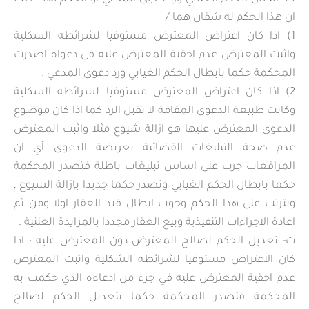
ان هذا الحكم له شقان هما /
1) اذا كان اعتراض المعترض مستوفيا لشرائطه الشكلية
واثبت المعترض عدم احقية المعترض عليه في دعواه اصدرت
المحكمة حكما بابطال الحكم الغيابي ورد دعوى المدعي .
2) اذا كان اعتراض المعترض مستوفيا لشرائطه الشكلية
وكانت طبيعة الدعوى المقامة لا تقبل الرد كما اذا كان موضوع
الدعوى المعترض عليها هو ازالة شيوع مثلا واثبت المعترض
عدم صحة التبليغات القضائية بعريضة الدعوى أي ان
المرافعات جرت على اساس تبليغات باطلة فتصدر المحكمة
حكما بابطال الحكم الغيابي وتصدر حكما جديدا بإزالة الشيوع ,
ويترتب على هذا الحكم وجوب ابطال قيد العقار اولا ومن ثم
اعادة الاجراءات التنفيذية وبيع العقار مجددا بالمزايدة العلنية .
ت‌- تعديل الحكم لصالح المعترض دون المعترض عليه : اذا
كان الاعتراض مستوفيا لشرائطه الشكلية واثبت المعترض
عدم احقية المعترض عليه في جزء من ادعاءه الذي حكمت به
المحكمة فتصدر المحكمة حكما بتعديل الحكم لصالح