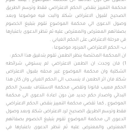
الدعوى من دون اعادتها الى محكمة الموضوع , بينما تقوم
محكمة التمييز بنقض الحكم الاعتراضي فقط وترسم الطريق
الصحيح لقبول الاعتراض شكلا والبت فيه موضوعا وبعد
وصول الدعوى الي محكمة الموضوع تقوم بتبليغ الخصوم
بصفاتهم المعترض والمعترض عليه ثم تنظر الدعوى باعتبارها
في مرحلة الاعتراض على الحكم الغيابي .
ب‌- الحكم الاعتراضي المردود موضوعا :
ان المحكمة المختصة بنظر الطعن تقوم بتدقيق هذا الحكم :
1) فان وجدت ان الطعن الاعتراضي لم يستوفي شرائطه
الشكلية وان محكمة الموضوع غير محقه بقبول الاعتراض
شكلا فان اثر الطعن لا ينسحب الى الحكم الغيابي وان كان هذا
الحكم معيب قانونا وتقضي محكمة الاستئناف بفسخ الحكم
البدائي واصدار حكم جديد من دون اعادة الدعوى الى محكمة
الموضوع , كما تقضي محكمة التمييز بنقض الحكم الاعتراضي
فقط وترسم الطريق الصحيح لرد الاعتراض شكلا وبعد وصول
الدعوى الى محكمة الموضوع تقوم بتبليغ الخصوم بصفاتهم
المعترض والمعترض عليه ثم تنظر الدعوى باعتبارها في