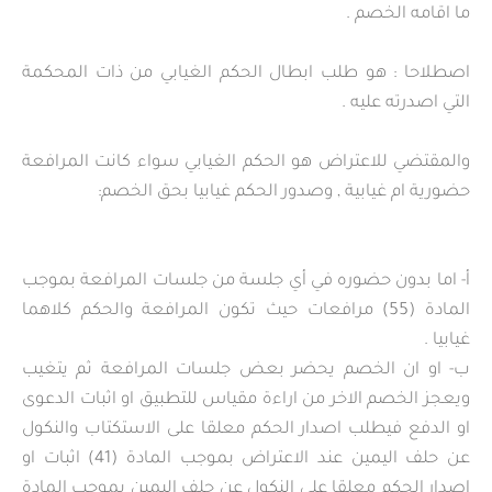
ما اقامه الخصم .
اصطلاحا : هو طلب ابطال الحكم الغيابي من ذات المحكمة
التي اصدرته عليه .
والمقتضي للاعتراض هو الحكم الغيابي سواء كانت المرافعة
حضورية ام غيابية , وصدور الحكم غيابيا بحق الخصم:
أ‌- اما بدون حضوره في أي جلسة من جلسات المرافعة بموجب
المادة (55) مرافعات حيث تكون المرافعة والحكم كلاهما
غيابيا .
ب‌- او ان الخصم يحضر بعض جلسات المرافعة ثم يتغيب
ويعجز الخصم الاخر من اراءة مقياس للتطبيق او اثبات الدعوى
او الدفع فيطلب اصدار الحكم معلقا على الاستكتاب والنكول
عن حلف اليمين عند الاعتراض بموجب المادة (41) اثبات او
اصدار الحكم معلقا على النكول عن حلف اليمين بموجب المادة