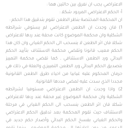
الاعتراضي يجب ان نفرق بين حالتين هما :
أ‌- الحكم الاعتراضي المردود شكلا :
ان المحكمة المختصة بنظر الطعن تقوم بتدقيق هذا الحكم :
1) فان وجدت ان الطعن الاعتراضي لم يستوفي شرائطه
الشكلية وان محكمة الموضوع كانت محقة عند ردها للاعتراض
شكلا فان اثر الطعن لا ينسحب الى الحكم الغيابي وان كان هذا
الحكم معيب قانونا وتقضي محكمة الاستئناف بتأييد الحكم
البدائي ورد الطعن الاستئنافي , كما تقضي محكمة التمييز
بتصديق الحكم البدائي ورد الطعن التمييزي والعلة في ذلك هي
حرمان المحكوم عليه غيابيا من احياء طرق الطعن القانونية
مجددا الذي سدت عليه لمضي مددها القانونية.
2) واذا وجدت ان الطعن الاعتراضي مستوفيا لشرائطه
الشكلية وان محكمة الموضوع غير محقة عند ردها للاعتراض
شكلا فان اثر الطعن ينسحب الى الحكم الغيابي في مرحلة
الاستئناف حيث تقوم المحكمة بعد تدقيق الحكم الاعتراضي
والحكم الغيابي بفسخ الحكم البدائي وأصدار حكم جديد في