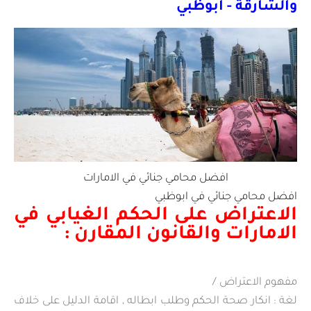
والشارقة - ابوظبي
افضل محامي جنائي في الامارات
افضل محامي جنائي في ابوظبي
الاعتراض على الحكم الغيابي في
الامارات والقانون المقارن :
مفهوم الاعتراض /
لغة : انكار صحة الحكم وطلب ابطاله , اقامة الدليل على خلاف