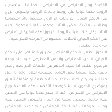
القاعدة وجاز الاعتراض في الاعتراض , كما اذا استصدرت
الزوجة حكما غيابيا على زوجها بالاثاث الزوجية واعترض الزوج
على الحكم الغيابي ثم دخلت ام الزوج شخصا ثالثا اختصاميا
وطالبت بعائدية بعض الاثاث وحكمت لها المحكمة بهذه
الاثاث وكان ذلك بغياب الزوجة , فيجوز لهذه الاخيرة ان تعترض
على الحكم الغيابي لاختلاف الخصوم في المرحلة الاعتراضية .
ب‌- وحدة الطلب :
لا يجوز الطعن بالحكم الاعتراضي بطريق الاعتراض على الحكم
الغيابي لا من المعترض ولا من المعترض عليه عند وحدة
موضوع الطلب اذا تغيب احدهم عن جلسات المرافعة وصدر
بحقه حكما استنادا لنص المادة المتقدمة اعلاه , واما اذا اختل
هذا الشرط وتم احداث دعوى حادثة منظمة او متقابلة تتعلق
بموضوع الدعوى لا بشخوصها انتقضت هذه القاعدة وجاز
الاعتراض في الاعتراض , كما اذا صدر حكما غيابيا على المدعى
عليه بتاديته للمدعي مبلغا من المال واعترض المدعى عليه
وجرت المرافعات غيابيا بحق المعترض عليه واحدث المعترض