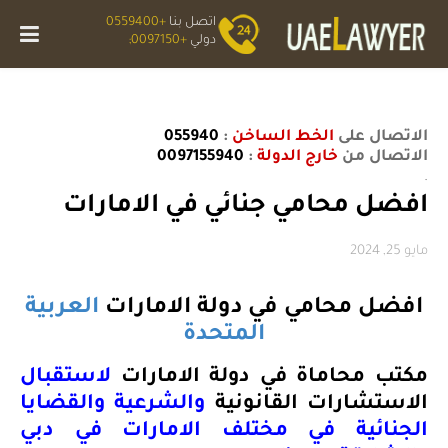
اتصل بنا
+0559400
دولي
+0097150;
الاتصال على
الخط الساخن
:
055940
الاتصال من
خارج الدولة
:
0097155940
.
افضل محامي جنائي في الامارات
مايو 25, 2024
افضل محامي في دولة الامارات
العربية
المتحدة
مكتب محاماة في دولة الامارات
لاستقبال
الاستشارات القانونية
والشرعية والقضايا
الجنائية في مختلف الامارات في دبي