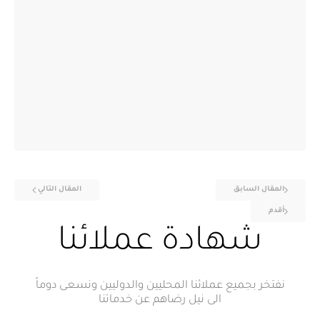
المقال السابق
المقال التالي
أقدم
شهادة عملائنا
نفتخر بجميع عملائنا المحليين والدوليين ونسعى دوماً
الى نيل رضاهم عن خدماتنا