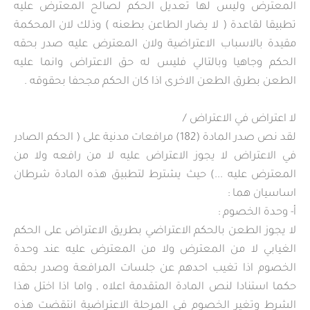
المعترض وليس لها تعديل الحكم لصالح المعترض عليه
تطبيقا لقاعدة ( لا يضار الطاعن بطعنه ) وذلك لان المحكمة
مقيدة بالاسباب الاعتراضية ولان المعترض عليه صدر بحقه
الحكم وجاهيا وبالتالي فليس له حق الاعتراض وانما عليه
الطعن بطرق الطعن الاخرى اذا كان الحكم مجحفا بحقوقه .
لا اعتراض في الاعتراض /
لقد نص صدر المادة (182) مرافعات مدنية على ( الحكم الصادر
في الاعتراض لا يجوز الاعتراض عليه لا من رافعه ولا من
المعترض عليه ...) حيث يشترط لتطبيق هذه المادة شرطان
اساسيان هما :
أ‌- وحدة الخصوم :
لا يجوز الطعن بالحكم الاعتراضي بطريق الاعتراض على الحكم
الغيابي لا من المعترض ولا من المعترض عليه عند وحدة
الخصوم اذا تغيب احدهم عن جلسات المرافعة وصدر بحقه
حكما استنادا لنص المادة المتقدمة اعلاه , واما اذا اختل هذا
الشرط وتغير الخصوم في المرحلة الاعتراضية انتقضت هذه