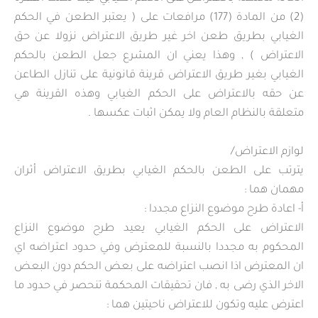
(2) من المادة (177) مرافعات على ( يعتبر الطعن في الحكم
الغيابي بطريق طعن اخر غير طريق الاعتراض نزولا عن حق
الاعتراض ) , وهذا يعني ان المشرع جعل الطعن بالحكم
الغيابي بغير طريق الاعتراض قرينة قانونية على تنازل الطاعن
عن حقه بالاعتراض على الحكم الغيابي وهذه القرينة هي
متعلقة بالنظام العام ولا يمكن اثبات عكسها .
لوازم الاعتراض/
يترتب على الطعن بالحكم الغيابي بطريق الاعتراض أثران
مهمان هما :
أ‌- اعادة طرح موضوع النزاع مجددا :
الاعتراض على الحكم الغيابي يعيد طرح موضوع النزاع
المحكوم به مجددا بالنسبة للمعترض وفي حدود اعتراضه اي
ان المعترض اذا انصب اعتراضه على بعض الحكم دون البعض
الاخر الذي رضى به , فان تحقيقات المحكمة تنحصر في حدود ما
اعترض عليه وتكون للاعتراض ناحيتين هما :