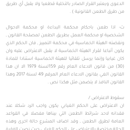
الدعوى ويعتبر القرار الصادر بالتخلية قطعيا ولا يقبل أي طريق
من طرق الطعن القانونية ) .
ث‌- اذا طعن باحكام محكمة البداءة او محكمة الاحوال
الشخصية او محكمة العمل بطريق الطعن لمصلحة القانون ,
ونقضته الهيئة الخماسية في محكمة التمييز , فان الحكم الذي
يكون أتباعا لقرار الهيئة الخماسية لا يقبل الاعتراض عليه وان
كان غيابيا وإنما يرسل تلقائيا للهيئة الخماسية استنادا للمادة
(30) من قانون الادعاء العام رقم 159لسنة 1979 الا ان هذا
القانون الغي بقانون الادعاء العام المرقم 49 لسنة 2017 وهذا
القانون النافذ لا يتضمن مثل هكذا نص .
سقوط الاعتراض /
ان الاعتراض على الحكم الغيابي يكون واجب الرد شكلا عند
فقدانه لاحد شرائط الطعن التي بيناها مفصلا في القواعد
العامة لطرق الطعن , وقد اضاف المشرع حالة اخرى وهذه
الحالة مختصة بالاعتراض على الحكم الغيابي حيث نصت الفقرة