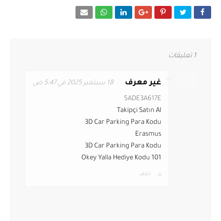
1 تعليقات
غير معرف
18 سبتمبر 2025 في 5:47 ص
5ADE3A617E
Takipçi Satın Al
3D Car Parking Para Kodu
Erasmus
3D Car Parking Para Kodu
101 Okey Yalla Hediye Kodu
رد
حذف