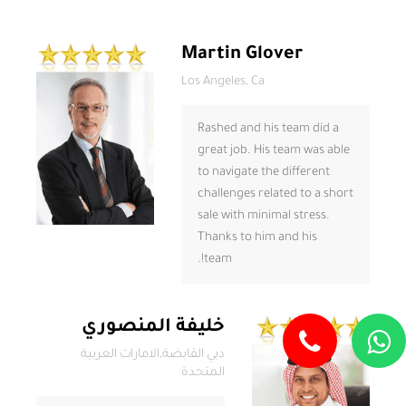
Martin Glover
Los Angeles, Ca
Rashed and his team did a
great job. His team was able
to navigate the different
challenges related to a short
sale with minimal stress.
Thanks to him and his
team!.
خليفة المنصوري
دبي القابضة,الامارات العربية
المتحدة