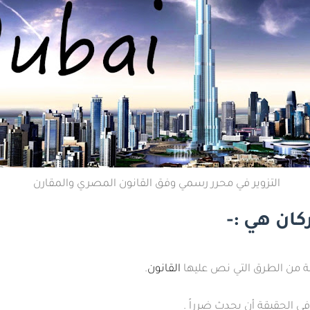
التزوير في محرر رسمي وفق القانون المصري والمقارن
ركان هي :-
يقة من الطرق التي نص عليها
القانون
.
 في الحقيقة أن يحدث ضرراً .