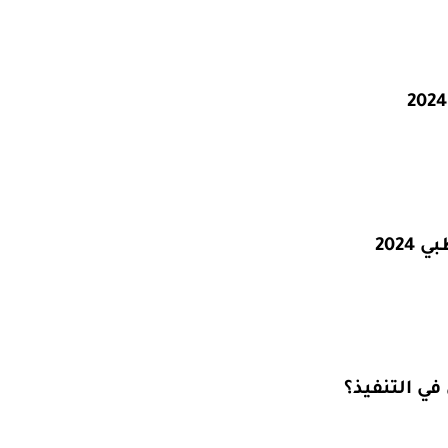
ي التنفيذ؟