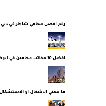
رقم افضل محامي شاطر في دبي 2024
افضل 10 مكاتب محامين في ابوظبي 2024
ما معني الأشكال او الاستشكال ف