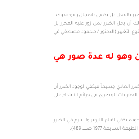
الضرر بالفعل بل يكتفي باحتمال وقوعه وهذا
 أن يحل الضرر بمن زور عليه المحرر بل
وع التغيير (الدكتور / محمود مصطفي في
ن وهو له عدة صور هي
لضرر المادي جسيماً فيكفي لوجود الضرر أن
لعقوبات المصري في جرائم الاعتداء علي
ه يكفي لقيام التزوير ولا يلزم في الضرر
197 صـــــــ 489).