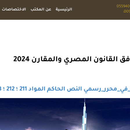
الرئيسية
عن المكتب
الاختصاصات
 القانون المصري والمقارن 2024
_محرر_رسمي النص الحاكم المواد 211 ؛ 212 ؛ 213 ق.ع