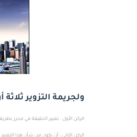
ولجريمة التزوير ثلاثة أ
الركن الأول : تغيير الحقيقة في محرر بطر
الركن الثاني : أن يكون من شأن هذا التغيير