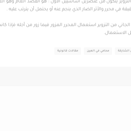
 التزوير يتكون من عنصرين أساسيين الأول : هو القصد العام وهو الع
ة في محرر والأثر الضار الذي ينجم عنه أو يحتمل أن يترتب عليه .
ة الجاني من التزوير استعمال المحرر المزور فيما زور من أجله فإذا ك
ل الاستعمال.
 الشارقة
محامي في العين
مقالات قانونية