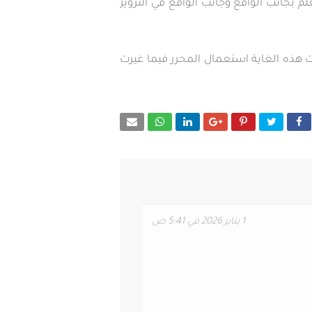
لم بجانب الواقع وجانب الواقع في التزوير
انت هذه الغاية استعمال المحرر فيما غيرت
1 يناير 2026 في 5:41 ص