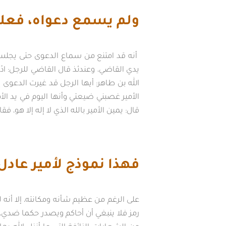
ولم يسمع دعواه، فعلم 
أنه قد امتنع من سماع الدعوى حتى يجلس 
يدي القاضي، وعندئذ قال القاضي للرجل: ادّع
الله بن طاهر: أيها الرجل قد غيرت الدعوى 
الأمير غصبني ضيعتي وأنها اليوم في يد الأمي
قال: يمين الأمير بالله الذي لا إله إلا هو، ف
فهذا نموذج لأمير عاد
على الرغم من عظيم شأنه ومكانته، إلا أنه
رمز فلا ينبغي أن أحاكم ويصدر حكما ضدي، أ