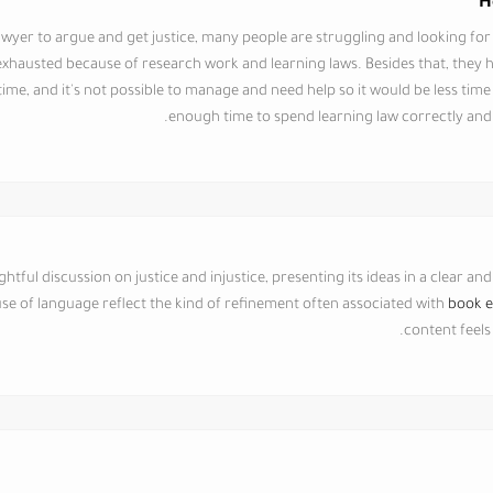
H
awyer to argue and get justice, many people are struggling and looking for ju
xhausted because of research work and learning laws. Besides that, they 
me, and it's not possible to manage and need help so it would be less time
enough time to spend learning law correctly and
ughtful discussion on justice and injustice, presenting its ideas in a clear 
use of language reflect the kind of refinement often associated with
book e
content feels