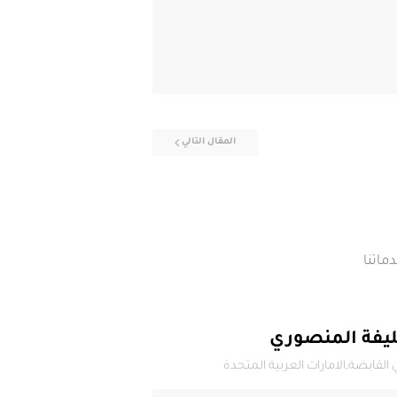
المقال التالي
ماتنا
يفة المنصوري
 القابضة,الامارات العربية المتحدة