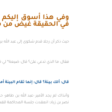
وفي هذا أسوق إليكم أ
في الحقيقة غيض من ف
حيث ذكر أن رجلا قدم شكوى إلى عبد الله بن
فقال: ما الذي تدعي علىّ؟ قال: ضيعة* لي ف
قال: ألك بينة؟ قال: إنما تقام البينة أ
وآنذاك لم يجد الأمير -عبد الله بن طاهر-
نصر بن زياد؛ انعقدت جلسة المحاكمة للفصل ب