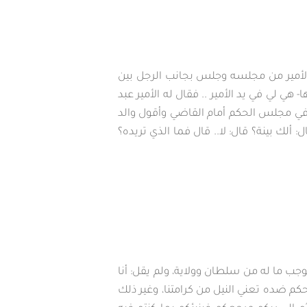
الأمير من مجلسه وجلس بجانب الرجل بين
هي لي في يد الأمير .. فقال له الأمير عبد
ير في مجلس الحكم أمام القاضي وأقول والد
: ألك بينة؟ قال: لا.. قال فما الذي تريده؟
جب ما له من سلطان وولاية، ولم يقل: أنا
حكم ضده تعني النيل من كرامتنا، وغير ذلك