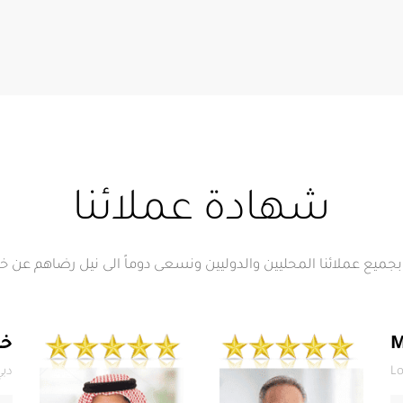
شهادة عملائنا
بجميع عملائنا المحليين والدوليين ونسعى دوماً الى نيل رضاهم عن خد
M
خل
Lo
دبي