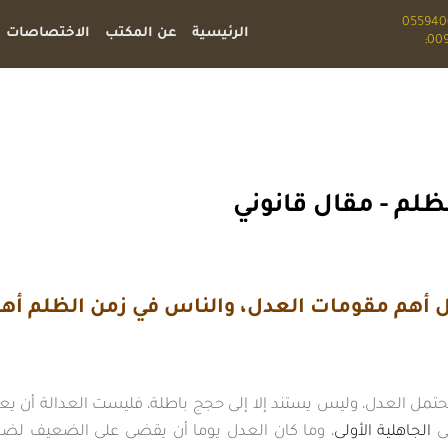
الرئيسية
عن المكتب
الاختصاصات
ظلم - مقال قانوني
 أهم مقومات العدل، والناس في زمن الظلم أه
ن يحتمل العدل، وليس يستند إلا إلى حجج باطلة، فليست العدالة أن ي
لى
الجاهلية الأولى
، وما كان العدل يوما أن يقضى على الضعيف لضعفه