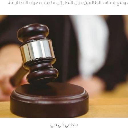
 ومنع إجحاف الظالمين؛ دون النظر إلى ما يجب صرف الأنظار عنه.
محامي في دبي