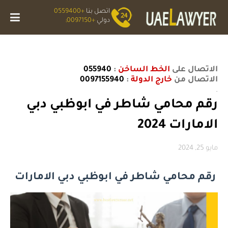
اتصل بنا
+0559400
دولي
+0097150;
الاتصال على
الخط الساخن
:
055940
الاتصال من
خارج الدولة
:
0097155940
.
رقم محامي شاطر في ابوظبي دبي
الامارات 2024
مايو 25, 2024
رقم محامي شاطر في ابوظبي دبي الامارات