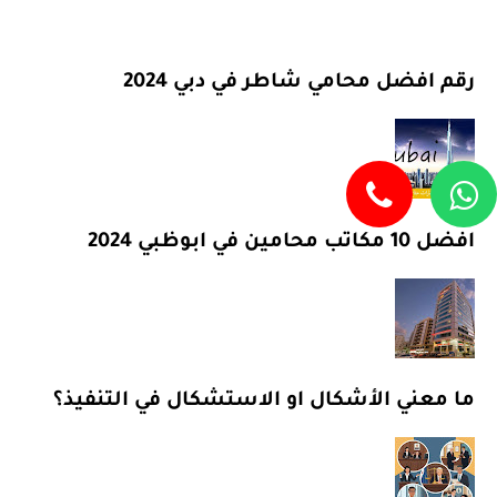
رقم افضل محامي شاطر في دبي 2024
افضل 10 مكاتب محامين في ابوظبي 2024
ما معني الأشكال او الاستشكال في التنفيذ؟