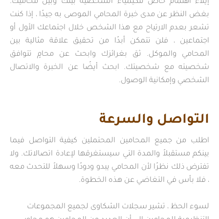
إيلاء اهتمام خاص للكيمياء الشخصية بينك وبين محاميك.
بغض النظر عن مدى خبرة المحامي الموصى به جيدًا ، إذا كنت
تشعر بعدم الارتياح مع هذا الشخص خلال اجتماعك الأول أو
اجتماعين ، فلن تتمكن أبدًا من تحقيق علاقة مثالية بين
المحامي والموكل. ثق بغرائزك وابحث عن محامٍ تتوافق
شخصيته مع شخصيتك. ابحث أيضًا عن الخبرة والاتصال
الشخصي وإمكانية الوصول.
التواصل والسرعة
اطلب من جميع المحامين المحتملين كيفية التواصل فيما
بينكم مستقبلاً والمدة التي سيستغرقها لإعادة اتصالاتك. ولا
تفترض ذلك نظرًا لأن المحامي يبدو ودودًا وسهلاً للتحدث معه
، فلا بأس في التغاضي عن هذه الخطوة.
لسوء الحظ ، تشير سجلات الشكاوى لجميع المجموعات