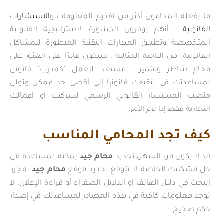
ما يفعله المحامون أكثر من تقديم المعلومات و
الاستشارات
القانونية
. أنهم يوفرون المشورة الاستراتيجية القانونية
المتخصصة وتطبيق المهارات التقنية المتطورة للمشاكل
القانونية. من الناحية المثالية ، ستكون قادرًا على العثور على
محام شاطر ومتميز مستعد للعمل "كمدرب" قانوني
لمساعدتك في تثقيفك قانونيا إلى أقصى حد ممكن وتولي
منصب المستشار القانوني الرسمي لشركتك او اعمالك
التجارية فقط إذا لزم الأمر.
كيف تجد المحامي المناسب
قد لا يكون من السهل تحديد
محام جيد
يمكنه المساعدة في
حل مشكلتك الخاصة. لا تتوقع تحديد موقع
محام جيد
بمجرد
البحث في دليل الهاتف او الدلائل الصفراء أو قراءة الإعلان. لا
توجد معلومات كافية في هذه المصادر لمساعدتك في إصدار
حكم صحيح.