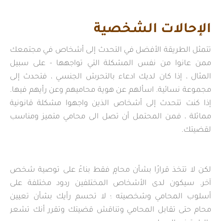
الإحالات الشخصية
تتمثل الطريقة الأفضل في التحدث إلى أشخاص في مجتمعك
ممن عانوا من نفس المشكلة التي تواجهها - على سبيل
المثال ، إذا كان لديك ادعاء بالتحرش الجنسي ، فتحدث إلى
مجموعة نسائية. اسألهم عن هوية محاميهم وعن رأيهم فيها.
إذا كنت تتحدث إلى أشخاص الذين واجهوا مشكلة قانونية
مماثلة ، فمن المحتمل أن تصل الى محامي متميز ومناسب
لقضيتك.
لكن لا تتخذ قرارًا بشأن محامٍ فقط بناءً على توصية شخص
آخر. سيكون لدى الأشخاص المختلفين ردود مختلفة على
أسلوب المحامي وشخصيته ؛ لا تحسم رأيك بشأن تعيين
محام حتى تقابل المحامي وتناقش قضيتك وتقرر أنك تشعر