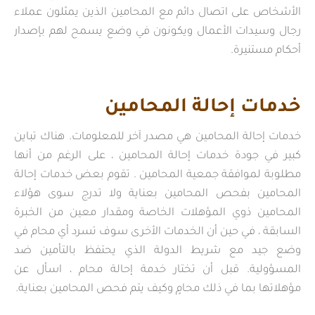
الأشخاص على اتصال دائم مع المحامين الذين يمثلون عملاء
رجال وسيدات الأعمال ويكونون في وضع يسمح لهم بإصدار
أحكام مستنيرة.
خدمات إحالة المحامين
خدمات إحالة المحامين هي مصدر آخر للمعلومات. هناك تباين
كبير في جودة خدمات إحالة المحامين ، على الرغم من أنها
مطلوبة لموافقة جمعية المحامين . تقوم بعض خدمات إحالة
المحامين بفحص المحامين بعناية ولا تدرج سوى هؤلاء
المحامين ذوي المؤهلات الخاصة ومقدار معين من الخبرة
السابقة ، في حين أن الخدمات الأخرى سوف تسرد أي محام في
وضع جيد مع شريط الدولة الذي يحتفظ بالتأمين ضد
المسؤولية. قبل أن تختار خدمة إحالة محام ، اسأل عن
مؤهلاتها بما في ذلك محامٍ وكيف يتم فحص المحامين بعناية.