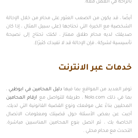
بالراحة في العمل معه.
أيضًا ، قد يكون من الصعب العثور على محام من خلال الإحالة
الشخصية مع الخبرة التي تحتاجها (على سبيل المثال ، إذا كان
صديقك لديه محام طلاق ممتاز ، لكنك تحتاج إلى نصيحة
تأسيسية لشركة ، فإن الإحالة قد لا تفيدك كثيرًا).
خدمات عبر الانترنت
توفر العديد من المواقع بما فيها
دليل المحامين في ابوظبي
،
بما في ذلك Nolo.com ، طريقة للتواصل مع
ارقام المحامين
المحليين بناءً على موقعك ونوع القضية القانونية التي لديك.
أجبت عن بعض الأسئلة حول قضيتك ومعلومات الاتصال
الخاصة بك ، ثم اتصل بنوع المحامين المناسبين مباشرة.
التحدث مع محام محلي .