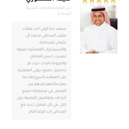
دبي القابضة,الامارات العربية
المتحدة
سعيد جدا كوني احد عملاء
مكتب المحامي محمد آل
عثمان للمحاماة
والاستشارات القضائية حقيقة
لمست حسن التعامل
والمرونة بالاداء ,حيث تم
تحصيل جميع ديوني المتعثرة
على العملاء باسرع وقت,ما
يميز مكتبهم قربهم من
العميل في مشاركته جميع
اجراءات وتفاصيل القضية دون
كلل ,في كل تعامل جديد مع
المحامي اجد الرضا التام