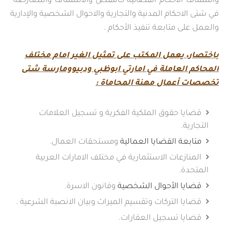
واستئناف الاحكام القضائية كالنقض والاستئناف والمعارضة
في شتى الاحكام المدنية والتجارية والاحوال الشخصية والإدارية
والعمل على متابعة تنفيذ الأحكام .
باختصار، يعمل المكتب على تمثيل الغير امام مختلف
المحاكم العاملة في امارتي ابوظبي ودبيوومارسة شتى
تخصصات أعمال مهنة المحاماة :
قضايا حقوق الملكية الفكرية و تسجيل العلامات
التجارية.
متابعة القضايا العمالية
ومستحقات العمال.
المنازعات الاستثمارية في مختلف الامارات العربية
المتحدة.
قضايا الأحوال الشخصية
وقانون الاسرة.
قضايا التركات وتقسيم الميراث وبيان الانصبة الشرعية .
قضايا تسجيل العقارات.