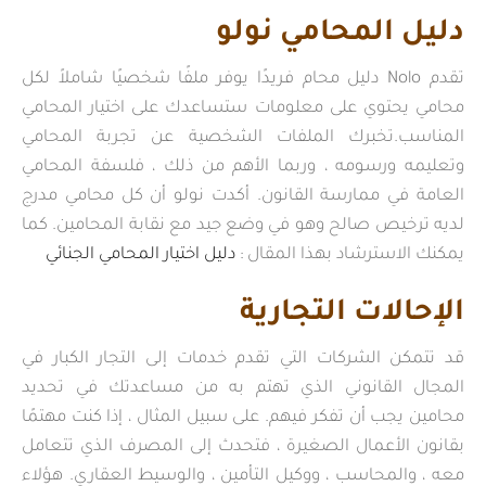
دليل المحامي نولو
تقدم Nolo دليل محام فريدًا يوفر ملفًا شخصيًا شاملاً لكل
محامي يحتوي على معلومات ستساعدك على اختيار المحامي
المناسب.تخبرك الملفات الشخصية عن تجربة المحامي
وتعليمه ورسومه ، وربما الأهم من ذلك ، فلسفة المحامي
العامة في ممارسة القانون. أكدت نولو أن كل محامي مدرج
لديه ترخيص صالح وهو في وضع جيد مع نقابة المحامين. كما
يمكنك الاسترشاد بهذا المقال :
دليل اختيار المحامي الجنائي
الإحالات التجارية
قد تتمكن الشركات التي تقدم خدمات إلى التجار الكبار في
المجال القانوني الذي تهتم به من مساعدتك في تحديد
محامين يجب أن تفكر فيهم. على سبيل المثال ، إذا كنت مهتمًا
بقانون الأعمال الصغيرة ، فتحدث إلى المصرف الذي تتعامل
معه ، والمحاسب ، ووكيل التأمين ، والوسيط العقاري. هؤلاء