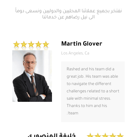
نفتخر بجميع عملائنا المحليين والدوليين ونسعى دوماً
الى نيل رضاهم عن خدماتنا
Martin Glover
Los Angeles, Ca
Rashed and his team did a
great job. His team was able
to navigate the different
challenges related to a short
sale with minimal stress.
Thanks to him and his
team!.
خليفة المنصوري