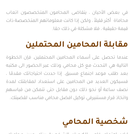
في بعض الأحيان ، يتقاضى المحامون المتخصصون اتعاب
محاماة أكثر قليلاً ، ولكن إذا كانت معلوماتهم المتخصصة ذات
قيمة حقيقية ، فلا مشكلة في ذلك حقا.
مقابلة المحامين المحتملين
عندما تحصل على أسماء المحامين المحتملين، فإن الخطوة
التالية هي التحدث مع كل محامي وذلك عبر الحضور الى مكتبه
بعد طلب موعد اجنماع مسبق. إذا حددت احتياجاتك مقدمًا ،
فسيكون العديد من المحامين على استعداد لمقابلتك لمدة
نصف ساعة أو نحو ذلك دون مقابل حتى تتمكن من قياسهم
واتخاذ قرار مستنيرفي توكيل افضل محامي مناسب لقضيتك.
شخصية المحامي