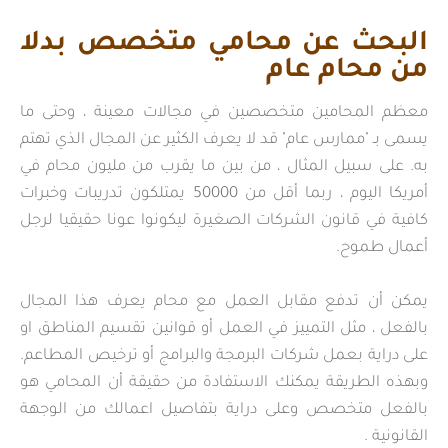
البحث عن محامي متخصص بدلا
من محام عام
معظم المحامين متخصصين في مجالات معينة ، وحتى ما
يسمى بـ "ممارس عام" قد لا يعرف الكثير عن المجال الذي تهتم
به. على سبيل المثال ، من بين ما يقرب من مليون محام في
أمريكا اليوم ، ربما أقل من 50000 يمتلكون تدريبات وخبرات
كافية في قانون الشركات الصغيرة ليكونوا عونا حقيقيا لرجل
أعمال طموح.
يمكن أن تدفع مقابل العمل مع محام يعرف هذا المجال
بالفعل ، مثل التمييز في العمل أو قوانين تقسيم المناطق او
على دراية بعمل شركات البرمجة والبرامج أو ترخيص المطاعم.
وبهذه الطريقة يمكنك الاستفادة من حقيقة أن المحامي هو
بالفعل متخصص وعلى دراية بتفاصيل اعمالك من الوجهة
القانونية .